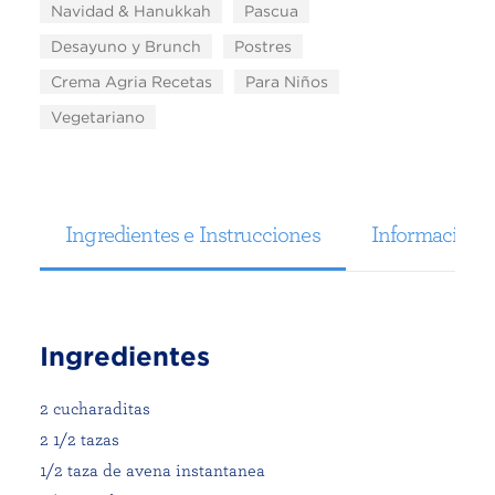
Navidad & Hanukkah
Pascua
Desayuno y Brunch
Postres
Crema Agria Recetas
Para Niños
Vegetariano
Ingredientes e Instrucciones
Información N
Ingredientes
2 cucharaditas
2 1/2 tazas
1/2 taza de avena instantanea