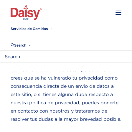
Servicios de Comidas
Política de privacidad
Search
®
La marca Daisy
se compromete a velar por la
confidencialidad de tus datos personales. Si
crees que se ha vulnerado tu privacidad como
consecuencia directa de un envío de datos a
este sitio, o si tienes alguna duda respecto a
nuestra política de privacidad, puedes ponerte
en contacto con nosotros y trataremos de
resolver tus dudas a la mayor brevedad posible.