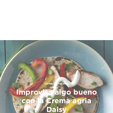
Consultar recetas
Improvisa algo bueno
con la Crema agria
Daisy