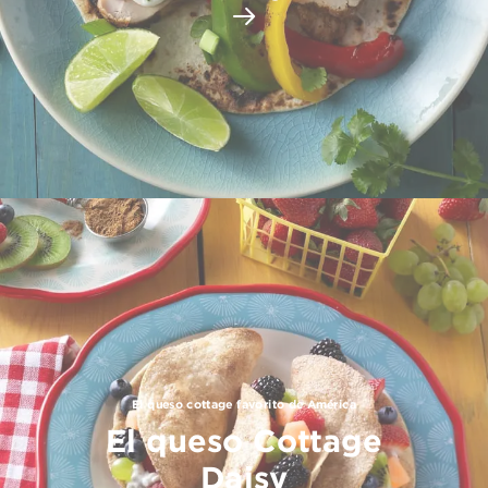
El queso cottage favorito de América
El queso Cottage
Daisy