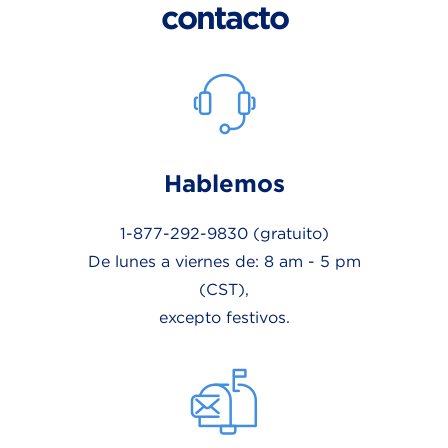
contacto
Hablemos
1-877-292-9830
(gratuito)
De lunes a viernes de: 8 am - 5 pm
(CST),
excepto festivos.