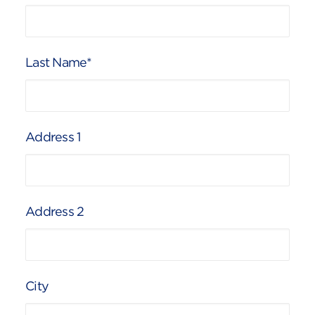
Last Name*
Address 1
Address 2
City