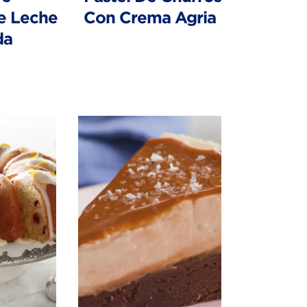
e Leche
Con Crema Agria
da