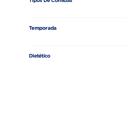
Tipos De Comidas
Temporada
Dietético