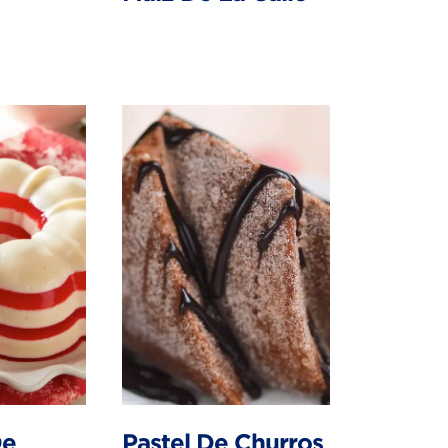
De
Pastel De Churros