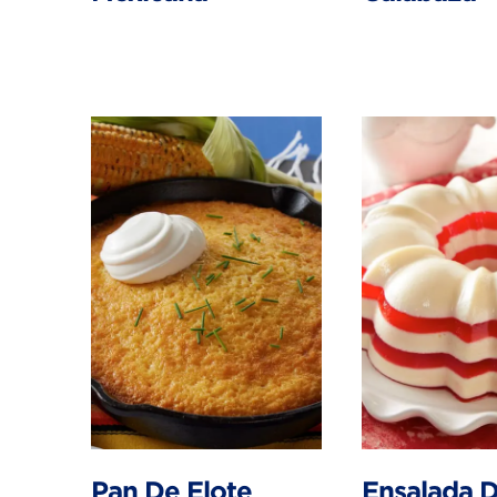
Pan De Elote
Ensalada 