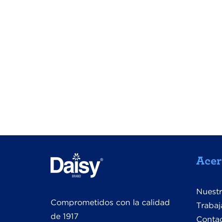
Acer
Nuestr
Comprometidos con la calidad
Trabaj
de 1917
Conta