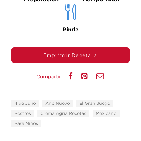
Rinde
Imprimir Receta
Compartir:
4 de Julio
Año Nuevo
El Gran Juego
Postres
Crema Agria Recetas
Mexicano
Para Niños