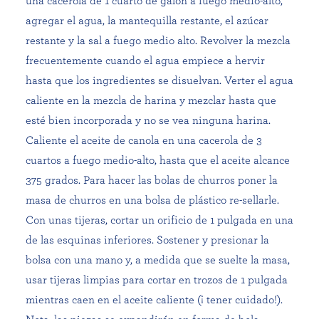
una cacerola de 1 cuarto de galón a fuego medio-alto,
agregar el agua, la mantequilla restante, el azúcar
restante y la sal a fuego medio alto. Revolver la mezcla
frecuentemente cuando el agua empiece a hervir
hasta que los ingredientes se disuelvan. Verter el agua
caliente en la mezcla de harina y mezclar hasta que
esté bien incorporada y no se vea ninguna harina.
Caliente el aceite de canola en una cacerola de 3
cuartos a fuego medio-alto, hasta que el aceite alcance
375 grados. Para hacer las bolas de churros poner la
masa de churros en una bolsa de plástico re-sellarle.
Con unas tijeras, cortar un orificio de 1 pulgada en una
de las esquinas inferiores. Sostener y presionar la
bolsa con una mano y, a medida que se suelte la masa,
usar tijeras limpias para cortar en trozos de 1 pulgada
mientras caen en el aceite caliente (¡ tener cuidado!).