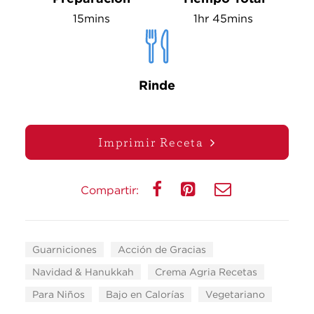
15mins
1hr 45mins
Rinde
Imprimir Receta
Compartir:
Guarniciones
Acción de Gracias
Navidad & Hanukkah
Crema Agria Recetas
Para Niños
Bajo en Calorías
Vegetariano