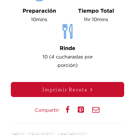
Preparación
Tiempo Total
10mins
1hr 10mins
Rinde
10 (4 cucharadas por
porción)
Imprimir Receta
Compartir: