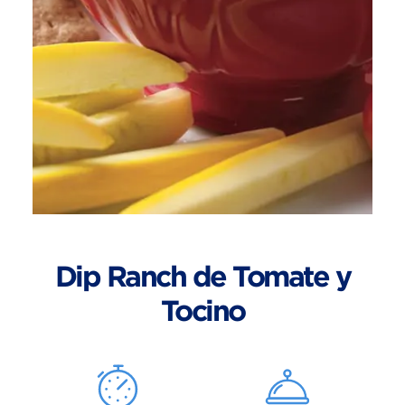
Dip Ranch de Tomate y
Tocino