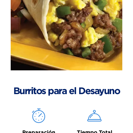
Burritos para el Desayuno
Preparación
Tiempo Total