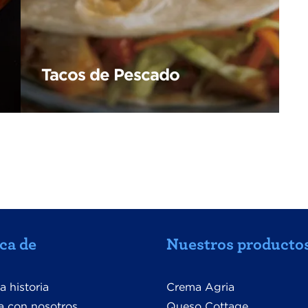
Tacos de Pescado
ca de
Nuestros producto
a historia
Crema Agria
a con nosotros
Queso Cottage