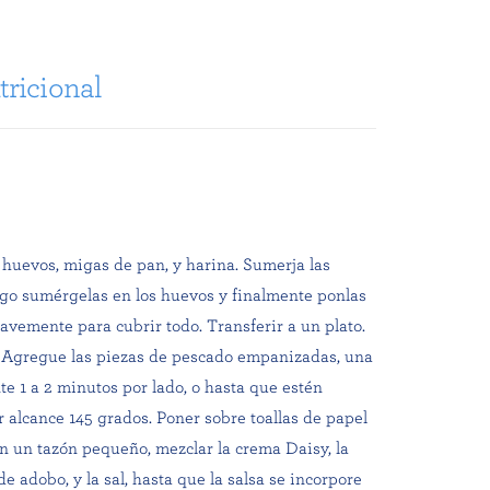
ricional
 huevos, migas de pan, y harina. Sumerja las
ego sumérgelas en los huevos y finalmente ponlas
avemente para cubrir todo. Transferir a un plato.
s. Agregue las piezas de pescado empanizadas, una
e 1 a 2 minutos por lado, o hasta que estén
r alcance 145 grados. Poner sobre toallas de papel
n un tazón pequeño, mezclar la crema Daisy, la
de adobo, y la sal, hasta que la salsa se incorpore