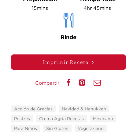
15mins
4hr 45mins
Rinde
Imprimir Receta
Compartir:
Acción de Gracias
Navidad & Hanukkah
Postres
Crema Agria Recetas
Mexicano
Para Niños
Sin Gluten
Vegetariano