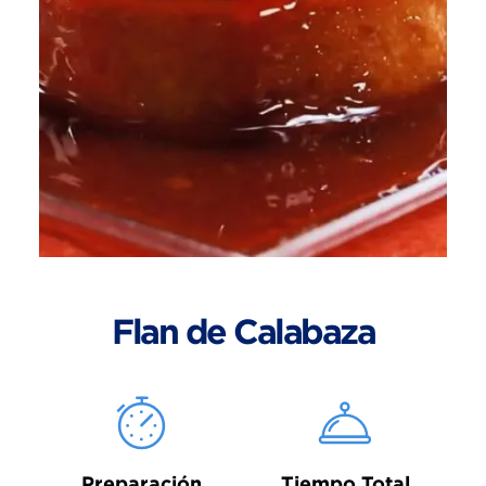
Flan de Calabaza
Preparación
Tiempo Total