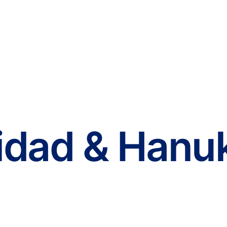
idad & Hanu