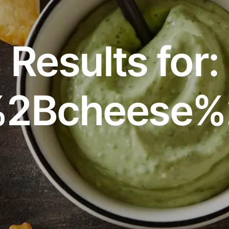
Results for:
%2Bcheese