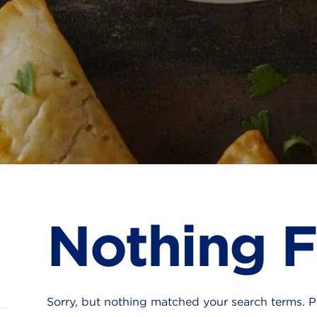
Nothing 
Sorry, but nothing matched your search terms. Pl