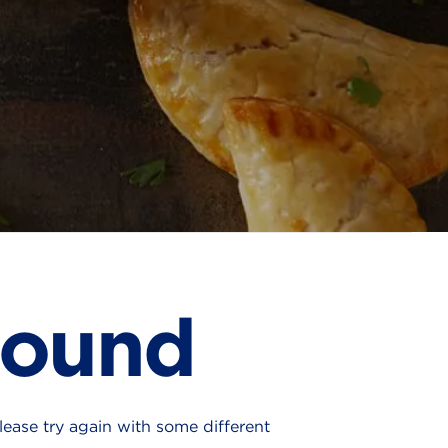
Found
ease try again with some different