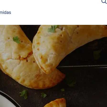
omidas