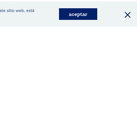
×
ste sitio web, está
aceptar
s
Enlaces rápidos
recetas nuevas
menos de 30 minutos
mojes
apto para menores