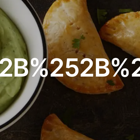
%2B%252B%2